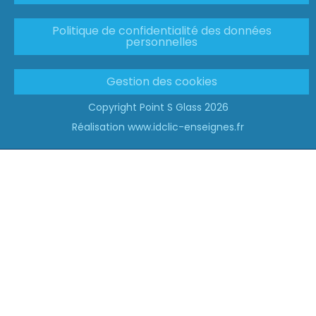
Politique de confidentialité des données
personnelles
Gestion des cookies
Copyright Point S Glass 2026
Réalisation www.idclic-enseignes.fr